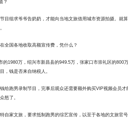
值？
节目组求爷爷告奶奶，才能向当地文旅借用城市资源拍摄。就算
。
在全国各地收取高额宣传费，凭什么？
的1980万，绍兴市新昌县的949.5万，张家口市崇礼区的800
目，钱是否来自纳税人。
钱给跑男录制节目，完事后观众还需要额外购买VIP视频会员才
众怒了。
特自家文旅，要求抵制跑男的综艺宣传，以至于各地的文旅官号