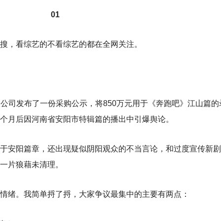
01
搜，看综艺的不看综艺的都在全网关注。
有限公司发布了一份采购公示，将850万元用于《奔跑吧》江山篇的
个月后因河南省安阳市特辑篇的播出中引爆舆论。
于安阳篇章，还出现疑似阴阳观众的不当言论，和过度宣传新剧
一片狼藉未清理。
情绪。我简单捋了捋，大家争议最集中的主要有两点：