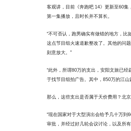
客观讲，目前《奔跑吧 14》更新至60
第一集播放，且时长并不算长。
“不可否认，跑男确实有做错的地方，比
这点节目组火速道歉整改了。其他的问题
刻意放大。”
“此外，所谓80万的支出，安阳文旅已经
于找节目组拍广告。其中，850万的江山
那么，这些支出是否属于天价费用？北京
“现在国家对于大型演出会给予几十万到6
审批，并经过好几轮会议讨论，以及所有