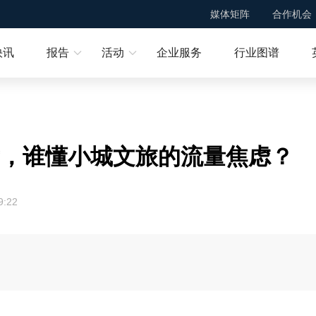
媒体矩阵
合作机会
快讯
报告
活动
企业服务
行业图谱
后，谁懂小城文旅的流量焦虑？
9:22