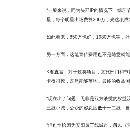
“一般来说，同为头部IP的情况下，综艺
星，每个明星出场费算200万，光这项
如此看来，850万也好，1980万也罢
另一方面，这笔宣传费用也不是随意就能
K君直言，对于这类项目，文旅部门和节
卡得很死，既然能够落地，最终的收益测
“现在出了问题，无非是双方谈拢的权益
三线小城，公众的容忍度低于一二线，自
“但也恰恰因为安阳属三线城市，所以《