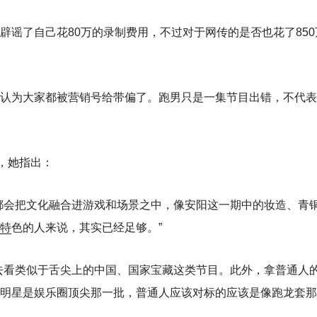
辟谣了自己花80万的录制费用，不过对于网传的是否也花了850
认为大家都被营销号给带偏了。跑男只是一集节目出错，不代表
，她指出：
都会把文化融合进游戏和场景之中，像安阳这一期中的妆造、青
特
色的人来说，其实已经足够。”
去看类似于舌尖上的中国、国家宝藏这类节目。此外，拿普通人
明星是娱乐圈顶尖那一批，普通人应该对标的应该是像跑龙套那